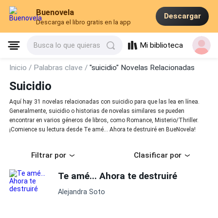
Buenovela
Descargar
Descarga el libro gratis en la app
Mi biblioteca
Busca lo que quieras
Inicio /
Palabras clave /
"suicidio" Novelas Relacionadas
Suicidio
Aquí hay 31 novelas relacionadas con suicidio para que las lea en línea.
Generalmente, suicidio o historias de novelas similares se pueden
encontrar en varios géneros de libros, como Romance, Misterio/Thriller.
¡Comience su lectura desde Te amé... Ahora te destruiré en BueNovela!
Filtrar por
Clasificar por
Te amé... Ahora te destruiré
Alejandra Soto