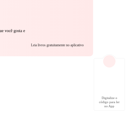
ue você gosta e
Leia livros gratuitamente no aplicativo
Digitalize o
código para ler
no App