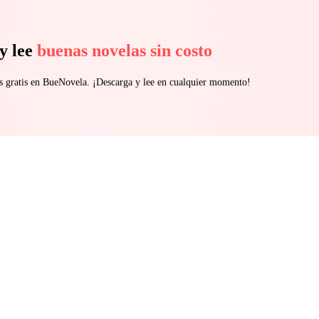
y lee
buenas novelas sin costo
s gratis en BueNovela. ¡Descarga y lee en cualquier momento!