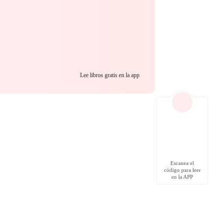
Lee libros gratis en la app
Escanea el
código para leer
en la APP