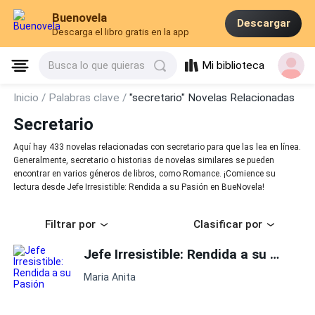
Buenovela
Descargar
Descarga el libro gratis en la app
Mi biblioteca
Busca lo que quieras
Inicio /
Palabras clave /
"secretario" Novelas Relacionadas
Secretario
Aquí hay 433 novelas relacionadas con secretario para que las lea en línea.
Generalmente, secretario o historias de novelas similares se pueden
encontrar en varios géneros de libros, como Romance. ¡Comience su
lectura desde Jefe Irresistible: Rendida a su Pasión en BueNovela!
Filtrar por
Clasificar por
Jefe Irresistible: Rendida a su Pasión
Maria Anita