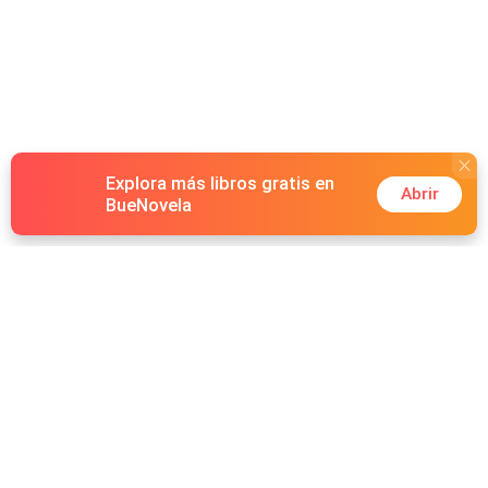
Explora más libros gratis en
Abrir
BueNovela
Hot Genres
Romance
Recursos
Hombre lobo
Palabras clave
Redes Sociales