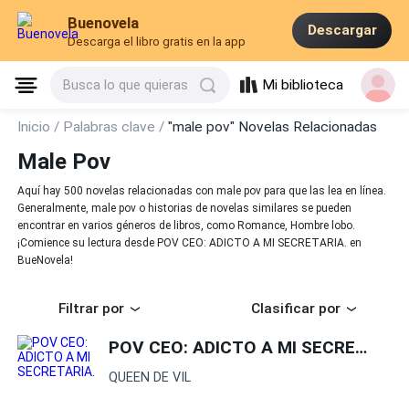
Buenovela
Descargar
Descarga el libro gratis en la app
Mi biblioteca
Busca lo que quieras
Inicio /
Palabras clave /
"male pov" Novelas Relacionadas
Male Pov
Aquí hay 500 novelas relacionadas con male pov para que las lea en línea.
Generalmente, male pov o historias de novelas similares se pueden
encontrar en varios géneros de libros, como Romance, Hombre lobo.
¡Comience su lectura desde POV CEO: ADICTO A MI SECRETARIA. en
BueNovela!
Filtrar por
Clasificar por
POV CEO: ADICTO A MI SECRETARIA.
QUEEN DE VIL