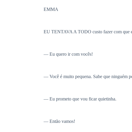
EMMA
EU TENTAVA A TODO custo fazer com que ele
— Eu quero ir com vocês!
— Você é muito pequena. Sabe que ninguém po
— Eu prometo que vou ficar quietinha.
— Então vamos!