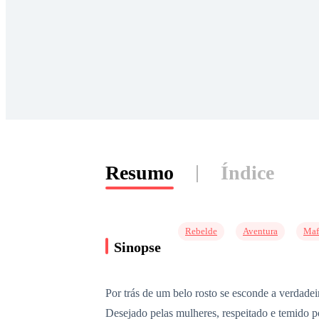
Resumo
Índice
Rebelde
Aventura
Maf
Sinopse
Por trás de um belo rosto se esconde a verdade
Desejado pelas mulheres, respeitado e temido 