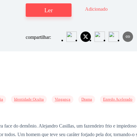
Adicionado
Ler
compartilhar:
ia
Identidade Oculta
Vingança
Drama
Enredo Acelerado
ira face do demônio. Alejandro Casillas, um fazendeiro frio e impiedos
por todos. Um homem que teve seu caráter forjado pela dor, tornando-o