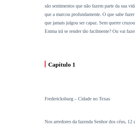
são sentimentos que não fazem parte da sua vi
que a marcou profundamente. O que sabe fazer d
que jamais julgou ser capaz. Sem querer cruzou
Emma irá se render tão facilmente? Ou vai faze
Capítulo 1
Fredericksburg – Cidade no Texas
Nos arredores da fazenda Senhor dos céus, 12 a