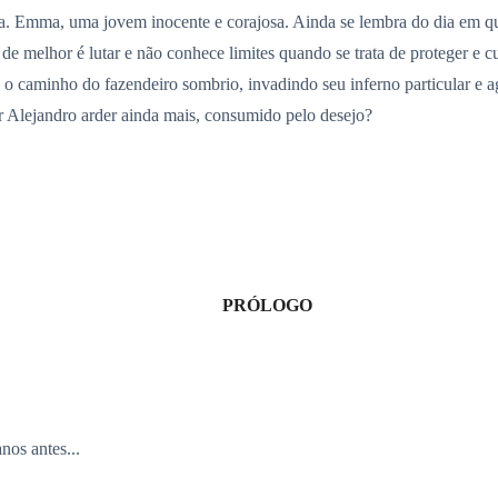
da. Emma, uma jovem inocente e corajosa. Ainda se lembra do dia em qu
e melhor é lutar e não conhece limites quando se trata de proteger e c
 o caminho do fazendeiro sombrio, invadindo seu inferno particular e a
r Alejandro arder ainda mais, consumido pelo desejo?
PRÓLOGO
nos antes...