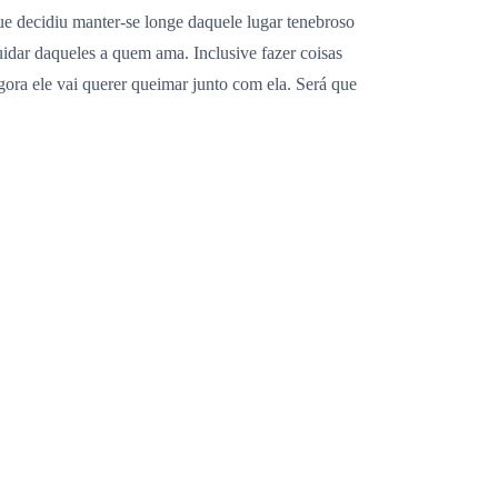
e decidiu manter-se longe daquele lugar tenebroso
uidar daqueles a quem ama. Inclusive fazer coisas
gora ele vai querer queimar junto com ela. Será que