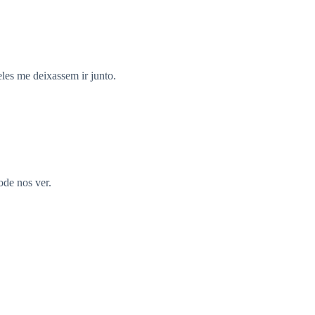
s me deixassem ir junto.
de nos ver.