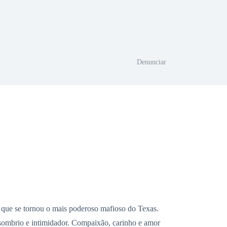
Denunciar
o que se tornou o mais poderoso mafioso do Texas.
 sombrio e intimidador. Compaixão, carinho e amor