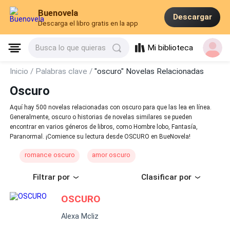
Buenovela
Descargar
Descarga el libro gratis en la app
Mi biblioteca
Busca lo que quieras
Inicio /
Palabras clave /
"oscuro" Novelas Relacionadas
Oscuro
Aquí hay 500 novelas relacionadas con oscuro para que las lea en línea.
Generalmente, oscuro o historias de novelas similares se pueden
encontrar en varios géneros de libros, como Hombre lobo, Fantasía,
Paranormal. ¡Comience su lectura desde OSCURO en BueNovela!
romance oscuro
amor oscuro
Filtrar por
Clasificar por
OSCURO
Alexa Mcliz