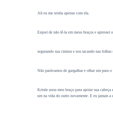
Ali eu me sentia apenas com ela.
Enjoei de não tê-la em meus braços e apressei o
segurando sua cintura e nos tacando nas folhas 
Não parávamos de gargalhar e olhar um para o 
Kristie usou meu braço para apoiar sua cabeça 
um na vida do outro novamente. E eu jamais a 