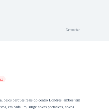
Denunciar
sta
a, pelos parques reais do centro Londres, ambos tem
stos, em cada um, surge novas pectativas, novos