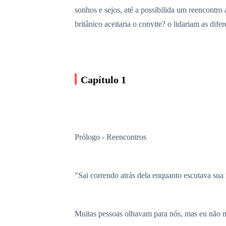
sonhos e sejos, até a possibilida um reencontro
britânico aceitaria o convite? o lidariam as dif
Capítulo 1
Prólogo - Reencontros
"Sai correndo atrás dela enquanto escutava sua 
Muitas pessoas olhavam para nós, mas eu não