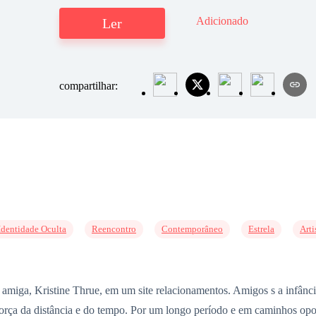
Adicionado
Ler
compartilhar:
Identidade Oculta
Reencontro
Contemporâneo
Estrela
Arti
amiga, Kristine Thrue, em um site relacionamentos. Amigos s a infânci
força da distância e do tempo. Por um longo período e em caminhos opo