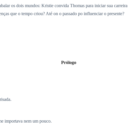
 abalar os dois mundos: Kristie convida Thomas para iniciar sua carrei
erenças que o tempo criou? Até on o passado po influenciar o presente?
Prólogo
risada.
 me importava nem um pouco.