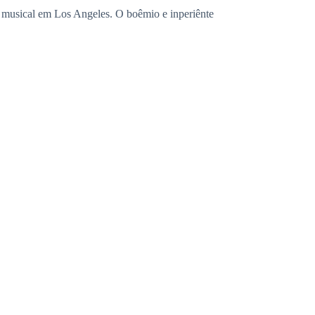
ra musical em Los Angeles. O boêmio e inperiênte