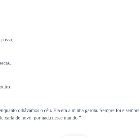
 passo,
secas.
outro.
enquanto olhávamos o céu. Ela era a minha garota. Sempre foi e sempre
deixaria de novo, por nada nesse mundo.”