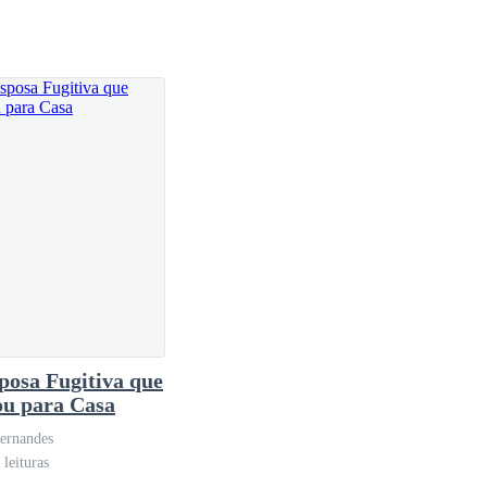
posa Fugitiva que
ou para Casa
Fernandes
leituras