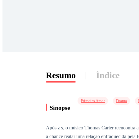
Resumo
Índice
Primeiro Amor
Drama
Sinopse
Após z s, o músico Thomas Carter reencontra a 
a chance reatar uma relação enfraquecida pela 