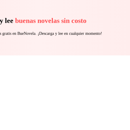
y lee
buenas novelas sin costo
s gratis en BueNovela. ¡Descarga y lee en cualquier momento!