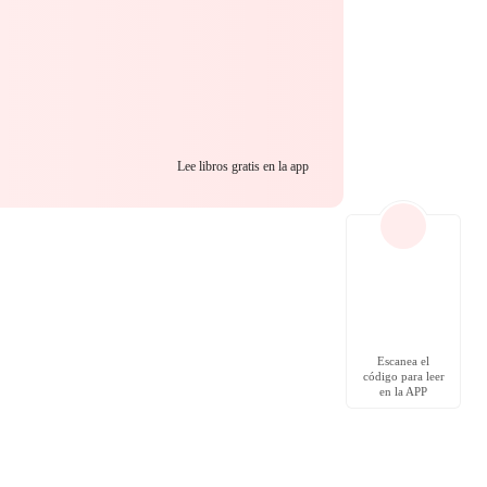
Lee libros gratis en la app
Escanea el
código para leer
en la APP