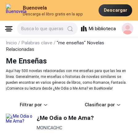
Buenovela
Descargar
Descarga el libro gratis en la app
Mi biblioteca
Busca lo que quieras
Inicio /
Palabras clave /
"me enseñas" Novelas
Relacionadas
Me Enseñas
Aquí hay 500 novelas relacionadas con me enseñas para que las lea en
línea. Generalmente, me enseñas o historias de novelas similares se
pueden encontrar en varios géneros de libros, como Romance, Fantasía.
¡Comience su lectura desde ¿Me Odia o Me Ama? en BueNovela!
Filtrar por
Clasificar por
¿Me Odia o Me Ama?
MONICAGHC