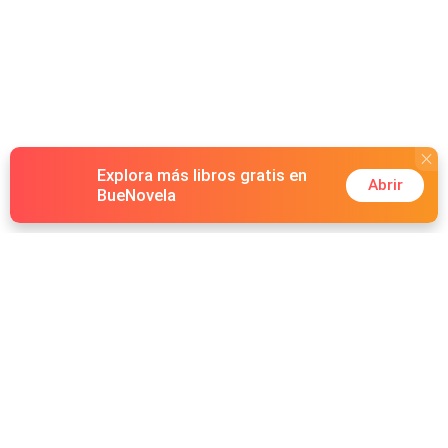
Explora más libros gratis en
Abrir
BueNovela
Hot Genres
Romance
Recursos
Hombre lobo
Palabras clave
Redes Sociales