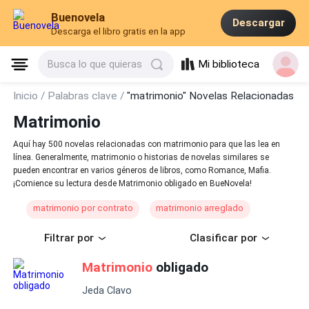
Buenovela
Descargar
Descarga el libro gratis en la app
Mi biblioteca
Busca lo que quieras
Inicio /
Palabras clave /
"matrimonio" Novelas Relacionadas
Matrimonio
Aquí hay 500 novelas relacionadas con matrimonio para que las lea en
línea. Generalmente, matrimonio o historias de novelas similares se
pueden encontrar en varios géneros de libros, como Romance, Mafia.
¡Comience su lectura desde Matrimonio obligado en BueNovela!
matrimonio por contrato
matrimonio arreglado
Filtrar por
Clasificar por
Matrimonio
obligado
Jeda Clavo