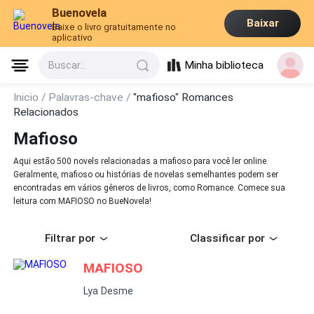
Buenovela
Baixar
Baixe o livro gratuitamente no
aplicativo
Minha biblioteca
Buscar...
Inicio /
Palavras-chave /
"mafioso" Romances
Relacionados
Mafioso
Aqui estão 500 novels relacionadas a mafioso para você ler online.
Geralmente, mafioso ou histórias de novelas semelhantes podem ser
encontradas em vários gêneros de livros, como Romance. Comece sua
leitura com MAFIOSO no BueNovela!
Filtrar por
Classificar por
MAFIOSO
Lya Desme