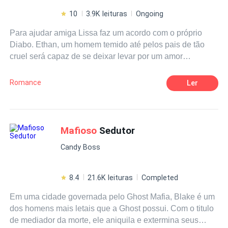
10
3.9K leituras
Ongoing
Para ajudar amiga Lissa faz um acordo com o próprio
Diabo. Ethan, um homem temido até pelos pais de tão
cruel será capaz de se deixar levar por um amor
selvagem como esse?
Romance
Ler
Mafioso
Sedutor
Candy Boss
8.4
21.6K leituras
Completed
Em uma cidade governada pelo Ghost Mafia, Blake é um
dos homens mais letais que a Ghost possui. Com o titulo
de mediador da morte, ele aniquila e extermina seus