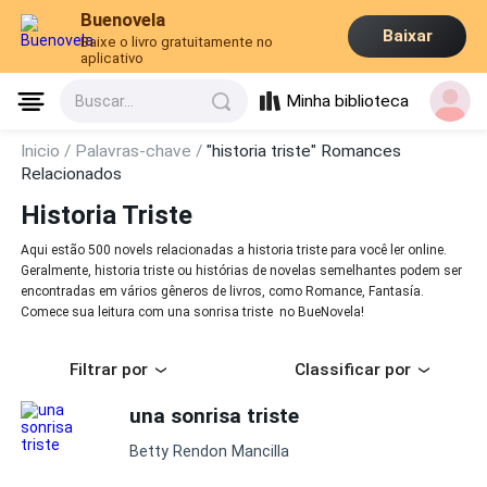
Buenovela
Baixar
Baixe o livro gratuitamente no
aplicativo
Minha biblioteca
Buscar...
Inicio /
Palavras-chave /
"historia triste" Romances
Relacionados
Historia Triste
Aqui estão 500 novels relacionadas a historia triste para você ler online.
Geralmente, historia triste ou histórias de novelas semelhantes podem ser
encontradas em vários gêneros de livros, como Romance, Fantasía.
Comece sua leitura com una sonrisa triste no BueNovela!
Filtrar por
Classificar por
una sonrisa triste
Betty Rendon Mancilla