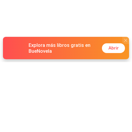
Explora más libros gratis en
Abrir
BueNovela
Hot Genres
Romance
Recursos
Hombre lobo
Palabras clave
Redes Sociales
Mafia