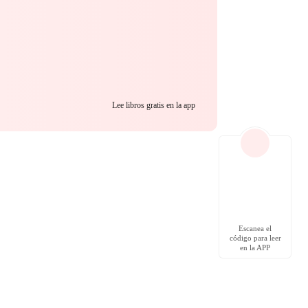
Lee libros gratis en la app
Escanea el
código para leer
en la APP