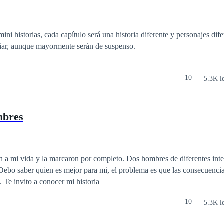
mini historias, cada capítulo será una historia diferente y personajes dife
iar, aunque mayormente serán de suspenso.
10
5.3K l
mbres
 marcaron por completo. Dos hombres de diferentes intensidades, uno
. Te invito a conocer mi historia
10
5.3K l