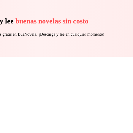
y lee
buenas novelas sin costo
s gratis en BueNovela. ¡Descarga y lee en cualquier momento!