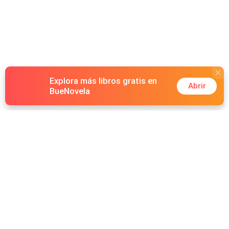
Explora más libros gratis en
Abrir
BueNovela
Hot Genres
Romance
Recursos
Hombre lobo
Palabras clave
Redes Sociales
Mafia