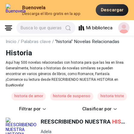
Buenovela
Descargar
Descarga el libro gratis en la app
Mi biblioteca
Busca lo que quieras
Inicio /
Palabras clave /
"historia" Novelas Relacionadas
Historia
Aquí hay 500 novelas relacionadas con historia para que las lea en línea.
Generalmente, historia o historias de novelas similares se pueden
encontrar en varios géneros de libros, como Romance, Fantasía.
¡Comience su lectura desde REESCRIBIENDO NUESTRA HISTORIA en
BueNovela!
historia de amor
historia de suspenso
historia triste
Filtrar por
Clasificar por
REESCRIBIENDO NUESTRA
HISTORIA
Adela