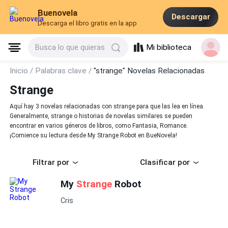
Buenovela
Descargar
Descarga el libro gratis en la app
Mi biblioteca
Busca lo que quieras
Inicio /
Palabras clave /
"strange" Novelas Relacionadas
Strange
Aquí hay 3 novelas relacionadas con strange para que las lea en línea.
Generalmente, strange o historias de novelas similares se pueden
encontrar en varios géneros de libros, como Fantasia, Romance.
¡Comience su lectura desde My Strange Robot en BueNovela!
Filtrar por
Clasificar por
My
Strange
Robot
Cris