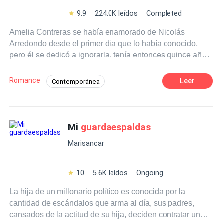
9.9
224.0K leídos
Completed
Amelia Contreras se había enamorado de Nicolás
Arredondo desde el primer día que lo había conocido,
pero él se dedicó a ignorarla, tenía entonces quince años
ahora con veinte se las había ingeniado para meterse en
más de un problema para que su padre le pidiera casi
Romance
Leer
Contemporánea
suplicara a su mejor Amiga que convenciera a su hijo de
Heredero / Heredera
Romance oscuro
trabajar directamente para él como el
Guardaespaldas
de
su única hija.Nicolás no puede negarse a la petición de
Profesor
Poder Femenino
su madre, pese a que la chica realmente le molesta. Se
Mi
guardaespaldas
Primer Amor
vio aceptando ser el custodio de la incorregible Heredera
Marisancar
Contreras, lo que inicio con el pie izquierdo termino en
tórrido romance, donde el amor tendrá que vencer las
intrigas de una mujer despechada y el acecho de un
10
5.6K leídos
Ongoing
pasado en la familia Contreras.
La hija de un millonario político es conocida por la
cantidad de escándalos que arma al día, sus padres,
cansados de la actitud de su hija, deciden contratar un