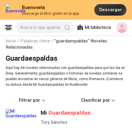
Buenovela
Descargar
Descarga el libro gratis en la app
Mi biblioteca
Busca lo que quieras
Inicio /
Palabras clave /
"guardaespaldas" Novelas
Relacionadas
Guardaespaldas
Aquí hay 68 novelas relacionadas con guardaespaldas para que las lea en
línea. Generalmente, guardaespaldas o historias de novelas similares se
pueden encontrar en varios géneros de libros, como Romance. ¡Comience
su lectura desde Mi Guardaespaldas en BueNovela!
Filtrar por
Clasificar por
Mi
Guardaespaldas
Tory Sánchez