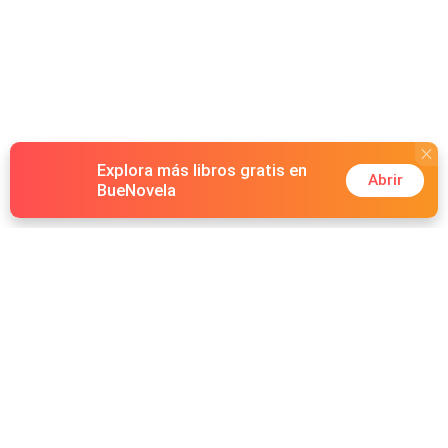
Explora más libros gratis en
Abrir
BueNovela
Hot Genres
Romance
Recursos
Hombre lobo
Palabras clave
Redes Sociales