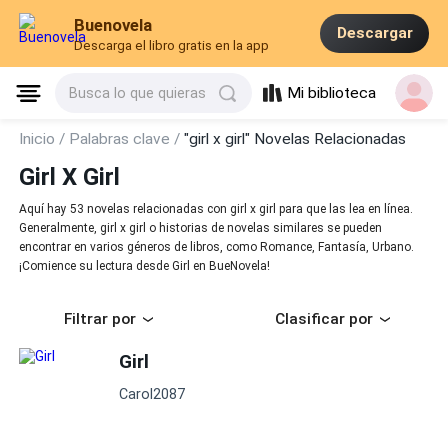
Buenovela
Descargar
Descarga el libro gratis en la app
Mi biblioteca
Busca lo que quieras
Inicio /
Palabras clave /
"girl x girl" Novelas Relacionadas
Girl X Girl
Aquí hay 53 novelas relacionadas con girl x girl para que las lea en línea.
Generalmente, girl x girl o historias de novelas similares se pueden
encontrar en varios géneros de libros, como Romance, Fantasía, Urbano.
¡Comience su lectura desde Girl en BueNovela!
Filtrar por
Clasificar por
Girl
Carol2087