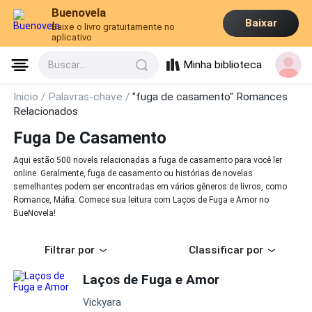
Buenovela
Baixar
Baixe o livro gratuitamente no
aplicativo
Minha biblioteca
Buscar...
Inicio /
Palavras-chave /
"fuga de casamento" Romances
Relacionados
Fuga De Casamento
Aqui estão 500 novels relacionadas a fuga de casamento para você ler
online. Geralmente, fuga de casamento ou histórias de novelas
semelhantes podem ser encontradas em vários gêneros de livros, como
Romance, Máfia. Comece sua leitura com Laços de Fuga e Amor no
BueNovela!
Filtrar por
Classificar por
Laços de Fuga e Amor
Vickyara