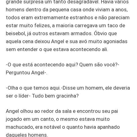
grande surpresa um tanto desagradável. Havia vários
homens dentro da pequena casa onde viviam a anos,
todos eram extremamente estranhos e não pareciam
estar muito felizes, a maioria carregava um taco de
beisebol, já outros estavam armados. Óbvio que
aquela cena deixou Angel e sua avó muito agoniadas
sem entender o que estava acontecendo ali.
-O que está acontecendo aqui? Quem são você?-
Perguntou Angel-.
-Olha o que temos aqui.-Disse um homem, ele deveria
ser o líder- Tudo bem gracinha?
Angel olhou ao redor da sala e encontrou seu pai
jogado em um canto, o mesmo estava muito
machucado, era notável o quanto havia apanhado
daqueles homens.