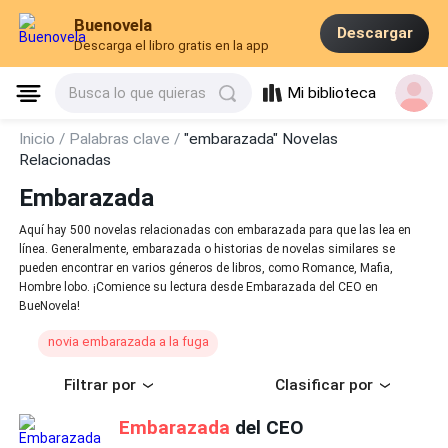
Buenovela
Descargar
Descarga el libro gratis en la app
Mi biblioteca
Busca lo que quieras
Inicio /
Palabras clave /
"embarazada" Novelas
Relacionadas
Embarazada
Aquí hay 500 novelas relacionadas con embarazada para que las lea en
línea. Generalmente, embarazada o historias de novelas similares se
pueden encontrar en varios géneros de libros, como Romance, Mafia,
Hombre lobo. ¡Comience su lectura desde Embarazada del CEO en
BueNovela!
novia embarazada a la fuga
Filtrar por
Clasificar por
Embarazada
del CEO