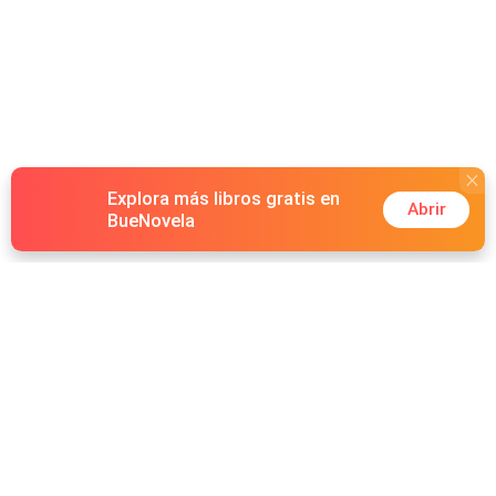
Explora más libros gratis en
Abrir
BueNovela
Hot Genres
Romance
Recursos
Hombre lobo
Palabras clave
Redes Sociales