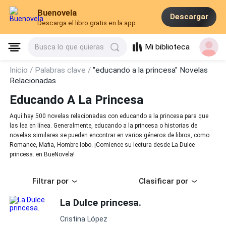
Buenovela
Descargar
Descarga el libro gratis en la app
Mi biblioteca
Busca lo que quieras
Inicio /
Palabras clave /
"educando a la princesa" Novelas
Relacionadas
Educando A La Princesa
Aquí hay 500 novelas relacionadas con educando a la princesa para que
las lea en línea. Generalmente, educando a la princesa o historias de
novelas similares se pueden encontrar en varios géneros de libros, como
Romance, Mafia, Hombre lobo. ¡Comience su lectura desde La Dulce
princesa. en BueNovela!
Filtrar por
Clasificar por
La Dulce princesa.
Cristina López