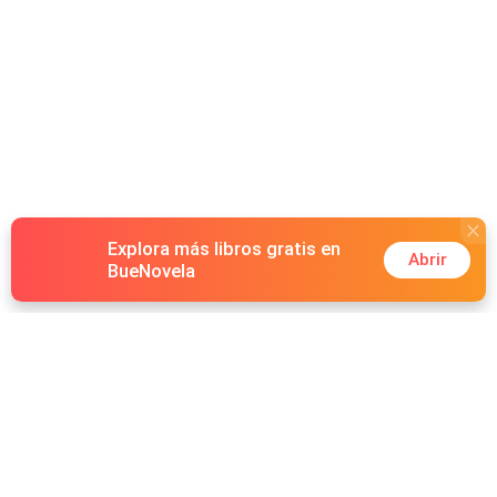
Explora más libros gratis en
Abrir
BueNovela
Hot Genres
Romance
Recursos