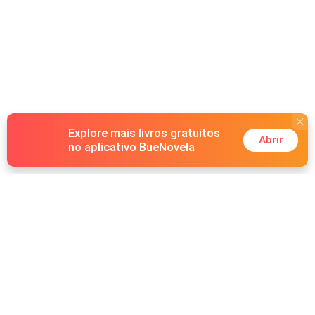
Explore mais livros gratuitos
Abrir
no aplicativo BueNovela
Hot Genres
Romance
Recursos
Lobisomem