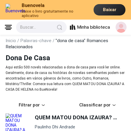
Buenovela
Baixar
Baixe o livro gratuitamente no
aplicativo
Minha biblioteca
Buscar...
Inicio /
Palavras-chave /
"dona de casa" Romances
Relacionados
Dona De Casa
Aqui estão 500 novels relacionadas a dona de casa para você ler online.
Geralmente, dona de casa ou histórias de novelas semelhantes podem ser
encontradas em vários gêneros de livros, como Outro, Romance,
Mistério/Thriller. Comece sua leitura com QUEM MATOU DONA IZAURA? A
CASA DE HELENA no BueNovela!
Filtrar por
Classificar por
QUEM MATOU DONA IZAURA? A CASA DE HELENA
Paulinho Dhi Andrade