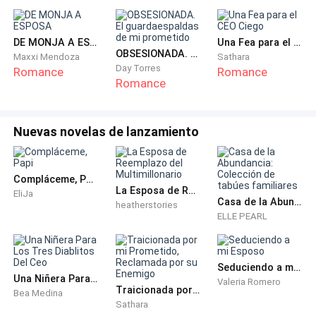
DE MONJA A ESPOSA
Una Fea para el CEO Ciego
OBSESIONADA. El guardaespaldas de mi prometido
Maxxi Mendoza
Sathara
Day Torres
Romance
Romance
Romance
Nuevas novelas de lanzamiento
Compláceme, Papi
La Esposa de Reemplazo del Multimillonario
EliJa
Casa de la Abundancia: Colección de tabúes familiares
heatherstories
ELLE PEARL
Seduciendo a mi Esposo
Una Niñera Para Los Tres Diablitos Del Ceo
Valeria Romero
Traicionada por mi Prometido, Reclamada por su Enemigo
Bea Medina
Sathara