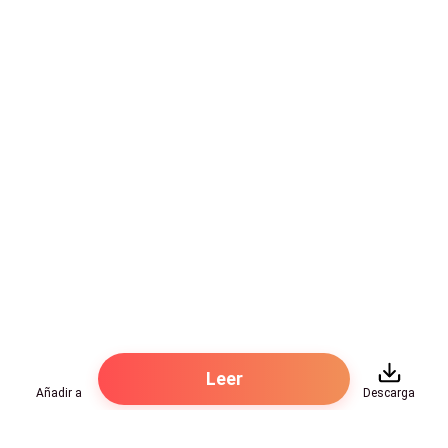
Leer
Añadir a
Descarga