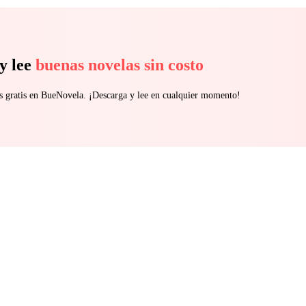
y lee
buenas novelas sin costo
s gratis en BueNovela. ¡Descarga y lee en cualquier momento!