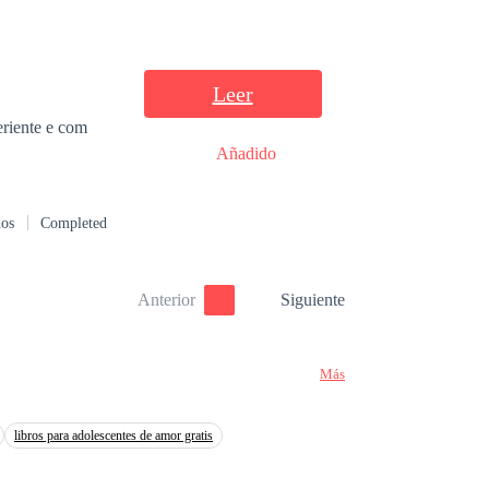
.
Leer
Añadido
dos
Completed
Anterior
Siguiente
Más
libros para adolescentes de amor gratis