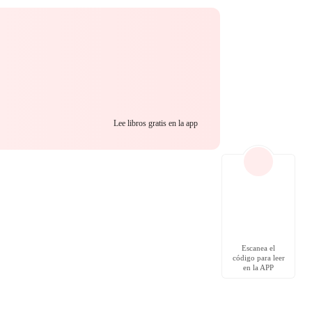
Lee libros gratis en la app
Escanea el
código para leer
en la APP