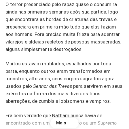
O terror presenciado pelo rapaz quase o consumira
ainda nas primeiras semanas após sua partida, logo
que encontrara as hordas de criaturas das trevas e
presenciara em primeira mão tudo que elas faziam
aos homens. Fora preciso muita frieza para adentrar
vilarejos e aldeias repletos de pessoas massacradas,
alguns simplesmente destroçados.
Muitos estavam mutilados, espalhados por toda
parte, enquanto outros eram transformados em
monstros, alterados, seus corpos sagrados agora
usados pelo
Senhor das Trevas
para servirem em seus
exércitos na forma dos mais diversos tipos
aberrações, de zumbis a lobisomens e vampiros.
Era bem verdade que Natham nunca havia se
encontrado com um
Lorde Vampiro
ou um
Supremo
Mais