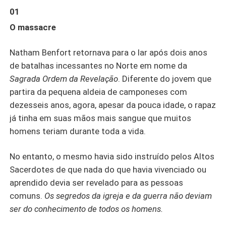
frente, os escolhidos conhecidos como Soldados de
01
Deus...
O massacre
Natham Benfort retornava para o lar após dois anos
de batalhas incessantes no Norte em nome da
Sagrada Ordem da Revelação
. Diferente do jovem que
partira da pequena aldeia de camponeses com
dezesseis anos, agora, apesar da pouca idade, o rapaz
já tinha em suas mãos mais sangue que muitos
homens teriam durante toda a vida.
No entanto, o mesmo havia sido instruído pelos Altos
Sacerdotes de que nada do que havia vivenciado ou
aprendido devia ser revelado para as pessoas
comuns.
Os segredos da igreja e da guerra não deviam
ser do conhecimento de todos os homens.