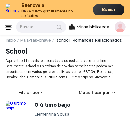
Buenovela
Baixar
Baixe o livro gratuitamente no
aplicativo
Minha biblioteca
Buscar...
Inicio /
Palavras-chave /
"school" Romances Relacionados
School
Aqui estão 11 novels relacionadas a school para você ler online.
Geralmente, school ou histórias de novelas semelhantes podem ser
encontradas em vários gêneros de livros, como LGBTQ+, Romance,
Hombre lobo. Comece sua leitura com O último beijo no BueNovela!
Filtrar por
Classificar por
O último beijo
Clementina Sousa