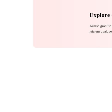
leitor.
Explore 
Acesso gratuito
leia em qualque