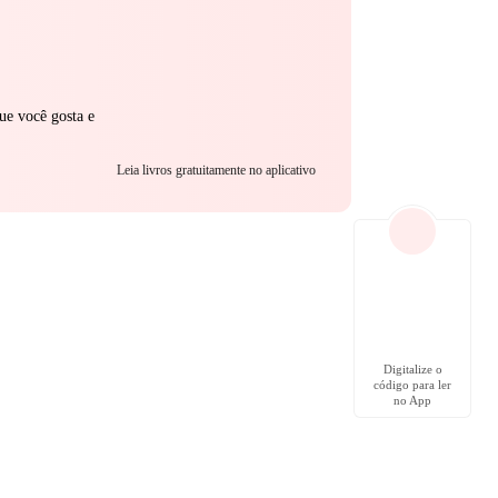
ue você gosta e
Leia livros gratuitamente no aplicativo
Digitalize o
código para ler
no App