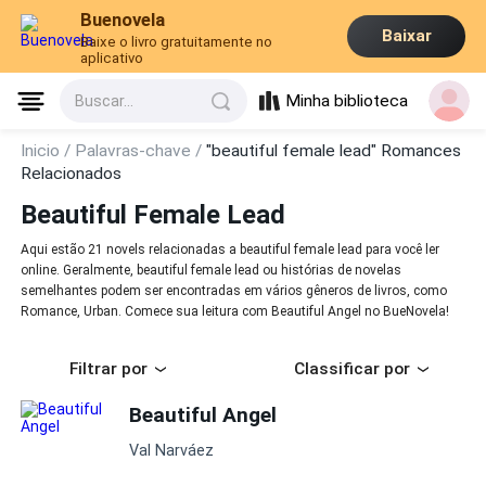
Buenovela
Baixar
Baixe o livro gratuitamente no
aplicativo
Minha biblioteca
Buscar...
Inicio /
Palavras-chave /
"beautiful female lead" Romances
Relacionados
Beautiful Female Lead
Aqui estão 21 novels relacionadas a beautiful female lead para você ler
online. Geralmente, beautiful female lead ou histórias de novelas
semelhantes podem ser encontradas em vários gêneros de livros, como
Romance, Urban. Comece sua leitura com Beautiful Angel no BueNovela!
Filtrar por
Classificar por
Beautiful Angel
Val Narváez