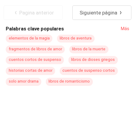
POV en primera persona
Traición
Identidad oculta
Mafia
Chica mala
Pagina anterior
Siguiente página
Palabras clave populares
Más
elementos de la magia
libros de aventura
fragmentos de libros de amor
libros de la muerte
cuentos cortos de suspenso
libros de dioses griegos
historias cortas de amor
cuentos de suspenso cortos
solo amor drama
libros de romanticismo