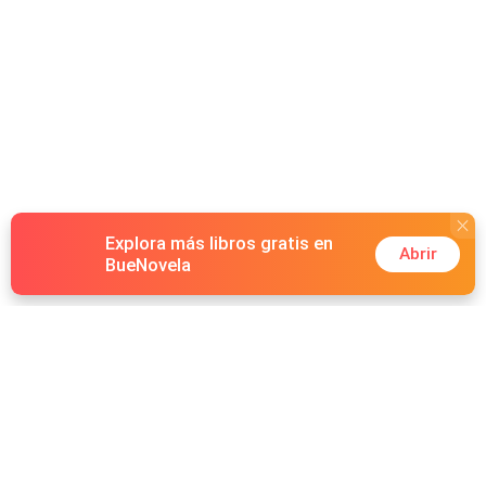
Explora más libros gratis en
Abrir
BueNovela
Hot Genres
Romance
Recursos