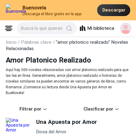
Buenovela
Descargar
Descarga el libro gratis en la app
Mi biblioteca
Busca lo que quieras
Inicio /
Palabras clave /
"amor platonico realizado" Novelas
Relacionadas
Amor Platonico Realizado
Aquí hay 500 novelas relacionadas con amor platonico realizado para que
las lea en línea. Generalmente, amor platonico realizado o historias de
novelas similares se pueden encontrar en varios géneros de libros, como
Romance. ¡Comience su lectura desde Una Apuesta por Amor en
BueNovela!
Filtrar por
Clasificar por
Una Apuesta por Amor
Diosa del Amor