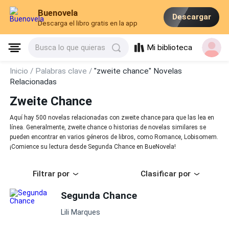
Buenovela
Descargar
Descarga el libro gratis en la app
Mi biblioteca
Busca lo que quieras
Inicio /
Palabras clave /
"zweite chance" Novelas
Relacionadas
Zweite Chance
Aquí hay 500 novelas relacionadas con zweite chance para que las lea en
línea. Generalmente, zweite chance o historias de novelas similares se
pueden encontrar en varios géneros de libros, como Romance, Lobisomem.
¡Comience su lectura desde Segunda Chance en BueNovela!
Filtrar por
Clasificar por
Segunda Chance
Lili Marques