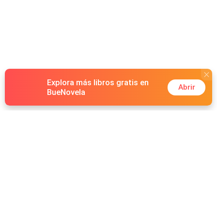
Explora más libros gratis en
Abrir
BueNovela
Hot Genres
Romance
Recursos
Hombre lobo
Palabras clave
Redes Sociales