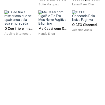
Sofie Márquez
Laura Paes DIas
O CEO Obcecado Pela Noiva Fugitiva
O Ceo frio e misterioso que se apaixonou pela sua empregada
Me Casei com Gigolô e Ele Era Meu Noivo Fugitivo Bilionário
Jéssica Assis
Adeline Bitencourt
Nanda Érica