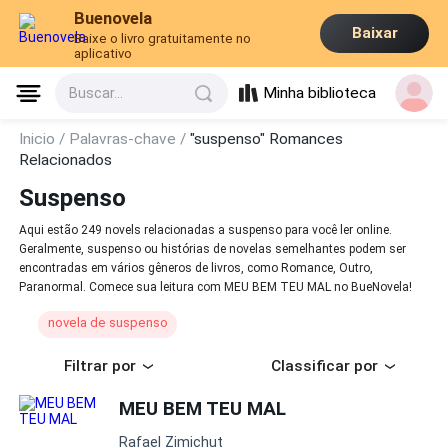
Buenovela
Baixar
Baixe o livro gratuitamente no
aplicativo
Minha biblioteca
Buscar...
Inicio /
Palavras-chave /
"suspenso" Romances
Relacionados
Suspenso
Aqui estão 249 novels relacionadas a suspenso para você ler online.
Geralmente, suspenso ou histórias de novelas semelhantes podem ser
encontradas em vários gêneros de livros, como Romance, Outro,
Paranormal. Comece sua leitura com MEU BEM TEU MAL no BueNovela!
novela de suspenso
Filtrar por
Classificar por
MEU BEM TEU MAL
Rafael Zimichut