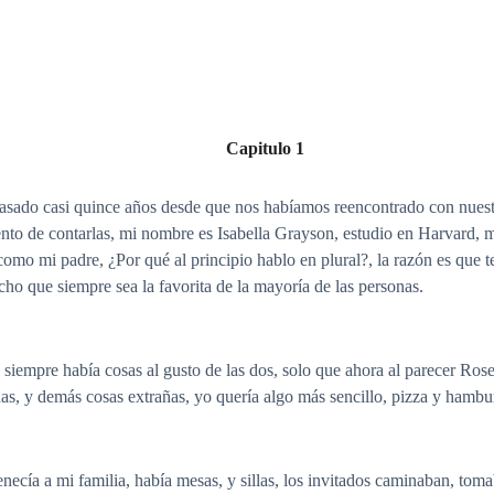
Capitulo 1
sado casi quince años desde que nos habíamos reencontrado con nuestr
ento de contarlas, mi nombre es Isabella Grayson, estudio en Harvard, 
 como mi padre, ¿Por qué al principio hablo en plural?, la razón es qu
echo que siempre sea la favorita de la mayoría de las personas.
 siempre había cosas al gusto de las dos, solo que ahora al parecer Ros
das, y demás cosas extrañas, yo quería algo más sencillo, pizza y hamb
ecía a mi familia, había mesas, y sillas, los invitados caminaban, tomab