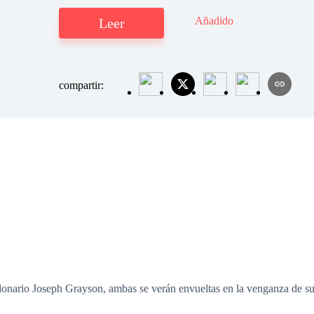
Añadido
Leer
compartir:
lonario Joseph Grayson, ambas se verán envueltas en la venganza de su 