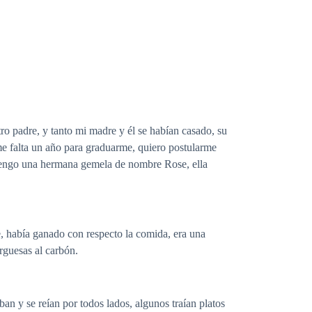
o padre, y tanto mi madre y él se habían casado, su
me falta un año para graduarme, quiero postularme
e tengo una hermana gemela de nombre Rose, ella
e, había ganado con respecto la comida, era una
urguesas al carbón.
an y se reían por todos lados, algunos traían platos