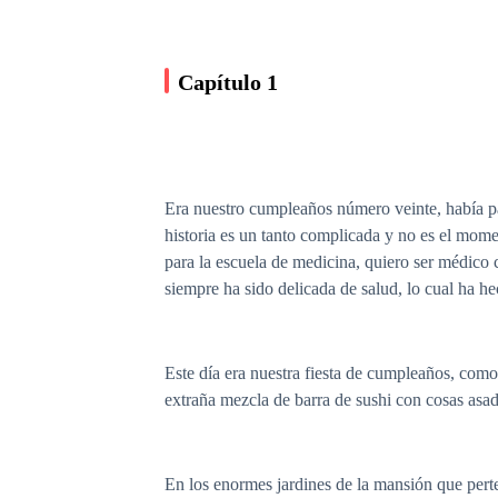
Capítulo 1
Era nuestro cumpleaños número veinte, había pa
historia es un tanto complicada y no es el mom
para la escuela de medicina, quiero ser médico
siempre ha sido delicada de salud, lo cual ha h
Este día era nuestra fiesta de cumpleaños, como
extraña mezcla de barra de sushi con cosas asa
En los enormes jardines de la mansión que perten