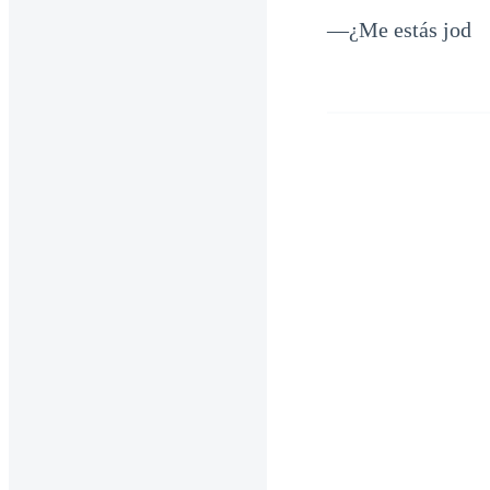
—¿Me estás jod