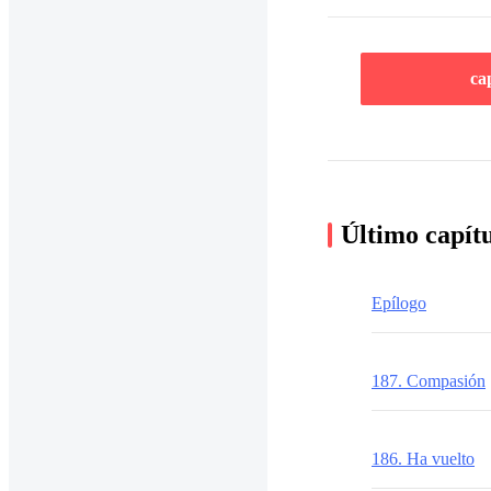
ca
Último capít
Epílogo
187. Compasión
186. Ha vuelto