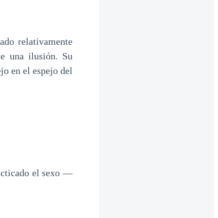
ado relativamente
e una ilusión. Su
o en el espejo del
acticado el sexo —