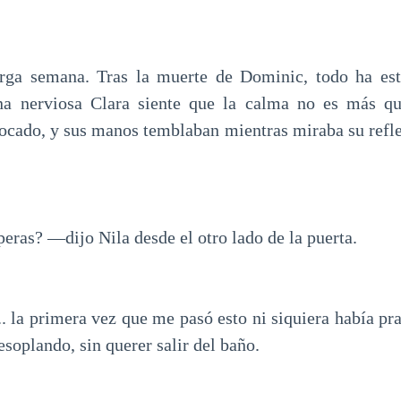
rga semana. Tras la muerte de Dominic, todo ha est
una nerviosa Clara siente que la calma no es más qu
bocado, y sus manos temblaban mientras miraba su reflej
ras? —dijo Nila desde el otro lado de la puerta.
. la primera vez que me pasó esto ni siquiera había pr
esoplando, sin querer salir del baño.