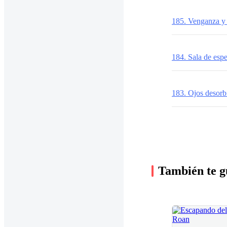
185. Venganza y
184. Sala de esp
183. Ojos desorb
También te g