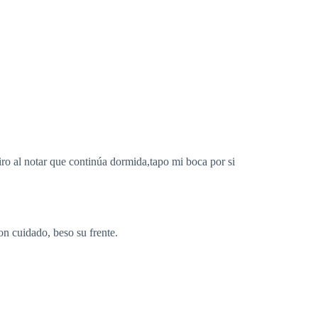
iro al notar que continúa dormida,tapo mi boca por si
n cuidado, beso su frente.