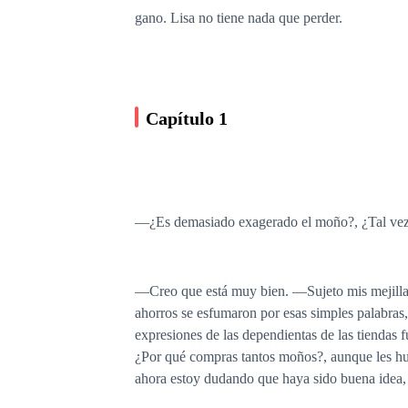
gano. Lisa no tiene nada que perder.
Capítulo 1
—
¿Es demasiado exagerado el moño?, ¿Tal ve
—
Creo que está muy bien.
—
Sujeto mis mejilla
ahorros se esfumaron por esas simples palabra
expresiones de las dependientas de las tiendas 
¿Por qué compras tantos moños?, aunque les hu
ahora estoy dudando que haya sido buena idea,