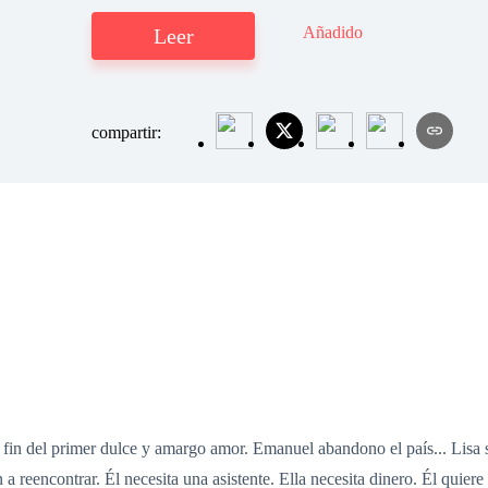
Añadido
Leer
compartir:
fin del primer dulce y amargo amor. Emanuel abandono el país... Lisa se 
 a reencontrar. Él necesita una asistente. Ella necesita dinero. Él quie