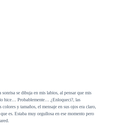
a sonrisa se dibuja en mis labios, al pensar que mis
si lo hice… Probablemente… ¿Enloqueci?, las
 colores y tamaños, el mensaje en sus ojos era claro,
 que es. Estaba muy orgullosa en ese momento pero
ared.