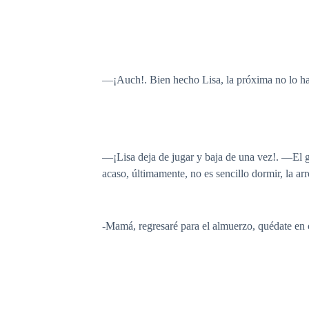
—
¡Auch!. Bien hecho Lisa, la próxima no lo ha
—
¡Lisa deja de jugar y baja de una vez!.
—
El 
acaso, últimamente, no es sencillo dormir, la a
-Mamá, regresaré para el almuerzo, quédate en 