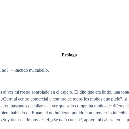
Prólogo
z no?,
—
sacudo mi cabello.
s al ver mi rostro sonrojado en el espejo. El dijo que era lindo, una tont
s, ¿Corrí al centro comercial y compre de todos los moños que pude?, 
fueron bastantes peculiares al ver que solo compraba moños de diferentes
biera hablado de Emanuel no hubieran podido comprender lo increíble
 ¿Soy demasiado obvia?, él, ¿Se dará cuenta?, apoyo mi cabeza en la p