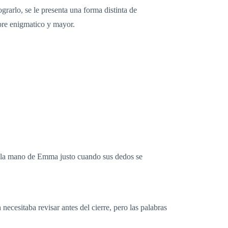
rarlo, se le presenta una forma distinta de
bre enigmatico y mayor.
do la mano de Emma justo cuando sus dedos se
necesitaba revisar antes del cierre, pero las palabras