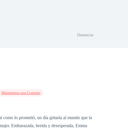
Denunciar
Matrimonio por Contrato
 como lo prometió, un día gritaría al mundo que la
a mujer. Embarazada, herida y desesperada, Emma