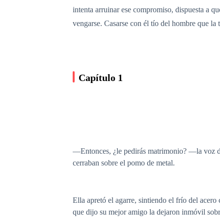
intenta arruinar ese compromiso, dispuesta a qu
vengarse. Casarse con él tío del hombre que l
Capítulo 1
​—Entonces, ¿le pedirás matrimonio? —la voz de
cerraban sobre el pomo de metal.
​Ella apretó el agarre, sintiendo el frío del ace
que dijo su mejor amigo la dejaron inmóvil sobr