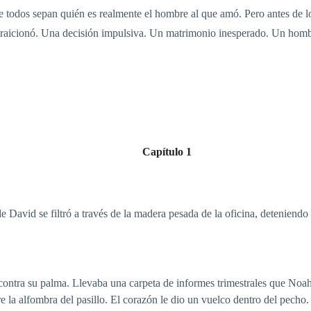
e todos sepan quién es realmente el hombre al que amó. Pero antes de log
a traicionó. Una decisión impulsiva. Un matrimonio inesperado. Un hom
Capítulo 1
 David se filtró a través de la madera pesada de la oficina, detenien
ro contra su palma. Llevaba una carpeta de informes trimestrales que Noah 
e la alfombra del pasillo. El corazón le dio un vuelco dentro del pecho.