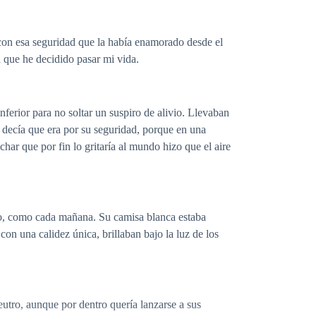
con esa seguridad que la había enamorado desde el
a que he decidido pasar mi vida.
ferior para no soltar un suspiro de alivio. Llevaban
 decía que era por su seguridad, porque en una
har que por fin lo gritaría al mundo hizo que el aire
esto, como cada mañana. Su camisa blanca estaba
on una calidez única, brillaban bajo la luz de los
tro, aunque por dentro quería lanzarse a sus