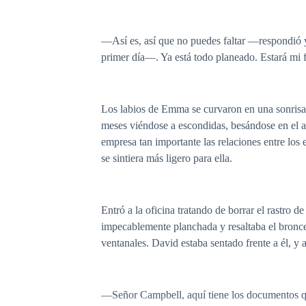
​—Así es, así que no puedes faltar —respondió 
primer día—. Ya está todo planeado. Estará mi fa
​Los labios de Emma se curvaron en una sonrisa 
meses viéndose a escondidas, besándose en el a
empresa tan importante las relaciones entre los 
se sintiera más ligero para ella.
​Entró a la oficina tratando de borrar el rastr
impecablemente planchada y resaltaba el broncea
ventanales. David estaba sentado frente a él, y
​—Señor Campbell, aquí tiene los documentos qu