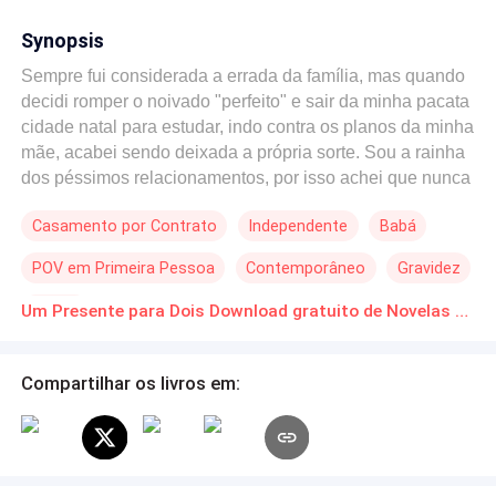
Synopsis
Sempre fui considerada a errada da família, mas quando
decidi romper o noivado "perfeito" e sair da minha pacata
cidade natal para estudar, indo contra os planos da minha
mãe, acabei sendo deixada a própria sorte. Sou a rainha
dos péssimos relacionamentos, por isso achei que nunca
realizaria o meu grande sonho de ser mãe, então decidi
Casamento por Contrato
Independente
Babá
ser mãe solo e optei pela inseminação. Não podia ter
feito uma escolha melhor. Agora, dois anos depois de ter
POV em Primeira Pessoa
Contemporâneo
Gravidez
saído da minha cidadezinha, estou diante da decisão
mais difícil da minha vida. Meu pai, quer que eu
Drama
Um Presente para Dois Download gratuito de Novelas Online em PDF
compareça ao evento, mas minha mãe me impôs uma
condição ridícula. A proposta surge quando Eric Ferraz,
irmão da minha melhor amiga fica sabendo da minha
Compartilhar os livros em:
situação. Extremamente bonito. Gentil. Educado. E por
coincidência, muito parecido com Helena. Deveríamos
passar um final de semana fingindo ser a família perfeita
e depois tudo voltaria a ser como antes, mas algo diz que