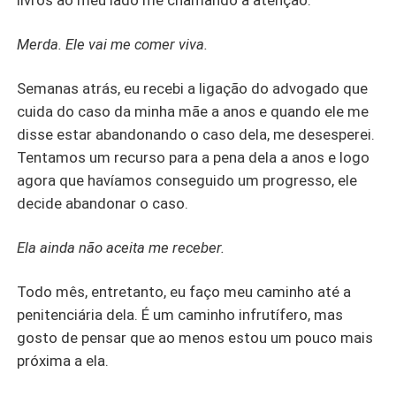
livros ao meu lado me chamando a atenção.
Merda. Ele vai me comer viva.
Semanas atrás, eu recebi a ligação do advogado que
cuida do caso da minha mãe a anos e quando ele me
disse estar abandonando o caso dela, me desesperei.
Tentamos um recurso para a pena dela a anos e logo
agora que havíamos conseguido um progresso, ele
decide abandonar o caso.
Ela ainda não aceita me receber.
Todo mês, entretanto, eu faço meu caminho até a
penitenciária dela. É um caminho infrutífero, mas
gosto de pensar que ao menos estou um pouco mais
próxima a ela.