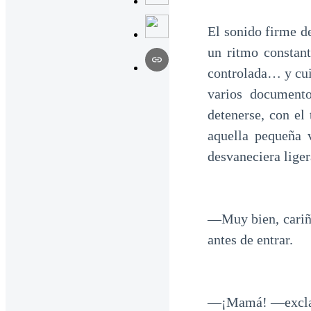
El sonido firme de
un ritmo constant
controlada… y cui
varios documento
detenerse, con el
aquella pequeña 
desvaneciera liger
—Muy bien, cariño
antes de entrar.
—¡Mamá! —exclamó