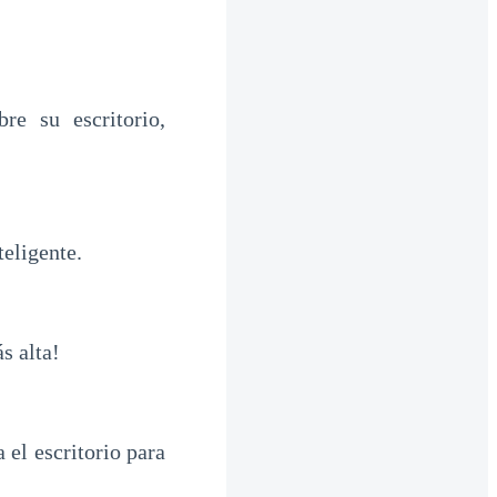
re su escritorio,
eligente.
s alta!
 el escritorio para