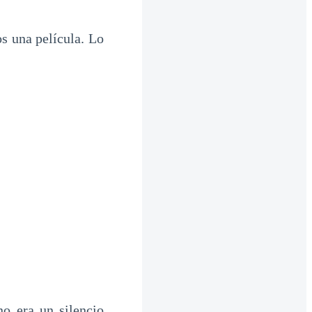
 una película. Lo
no era un silencio