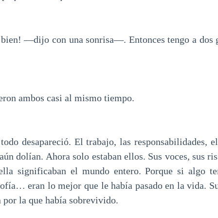
 bien! —dijo con una sonrisa—. Entonces tengo a dos
ron ambos casi al mismo tiempo.
odo desapareció. El trabajo, las responsabilidades, 
 aún dolían. Ahora solo estaban ellos. Sus voces, sus r
ella significaban el mundo entero. Porque si algo te
fía… eran lo mejor que le había pasado en la vida. S
 por la que había sobrevivido.