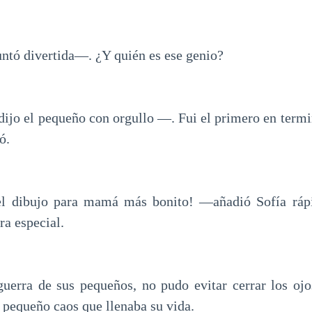
tó divertida—. ¿Y quién es ese genio?
o el pequeño con orgullo —. Fui el primero en termin
ó.
el dibujo para mamá más bonito! —añadió Sofía ráp
ra especial.
uerra de sus pequeños, no pudo evitar cerrar los oj
 pequeño caos que llenaba su vida.