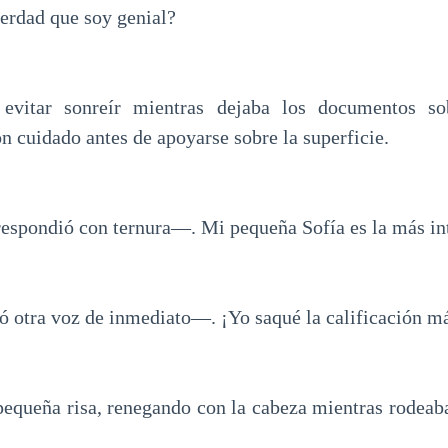
erdad que soy genial?
evitar sonreír mientras dejaba los documentos sob
 cuidado antes de apoyarse sobre la superficie.
spondió con ternura—. Mi pequeña Sofía es la más int
otra voz de inmediato—. ¡Yo saqué la calificación má
pequeña risa, renegando con la cabeza mientras rodeaba