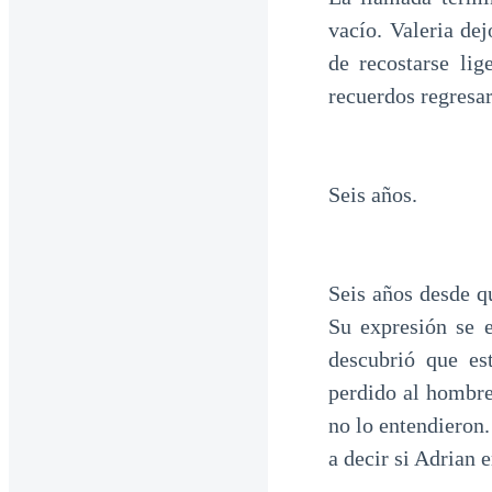
vacío. Valeria dej
de recostarse li
recuerdos regresar
Seis años.
Seis años desde q
Su expresión se 
descubrió que es
perdido al hombre
no lo entendieron
a decir si Adrian 