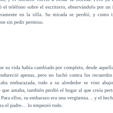
ó el teléfono sobre el escritorio, observándolo por un
geramente en la silla. Su mirada se perdió, y como 
on sin pedir permiso.
ue su vida había cambiado por completo, desde aquella
endureció apenas, pero no luchó contra los recuerdos
taba embarazada, todo a su alrededor se vino aba
 que amaba, también perdió el hogar al que creía pert
. Para ellos, su embarazo era una vergüenza… y el hech
era el padre… lo empeoró todo.