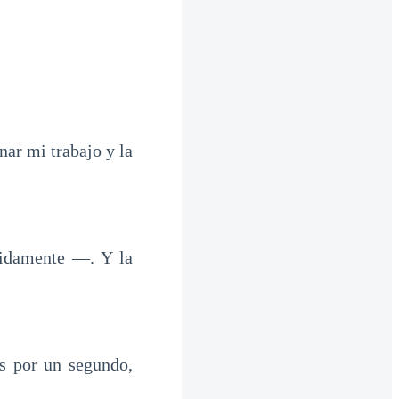
ar mi trabajo y la
idamente —. Y la
os por un segundo,