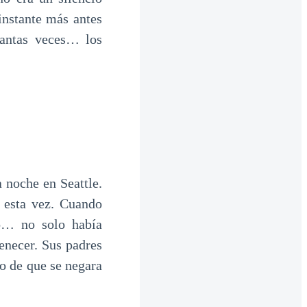
 instante más antes
tantas veces… los
 noche en Seattle.
 esta vez. Cuando
jo… no solo había
enecer. Sus padres
o de que se negara