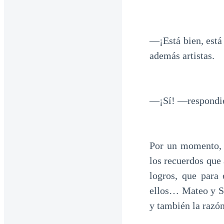
—¡Está bien, está
además artistas.
—¡Sí! —respondie
Por un momento, t
los recuerdos que
logros, que para 
ellos… Mateo y So
y también la razón