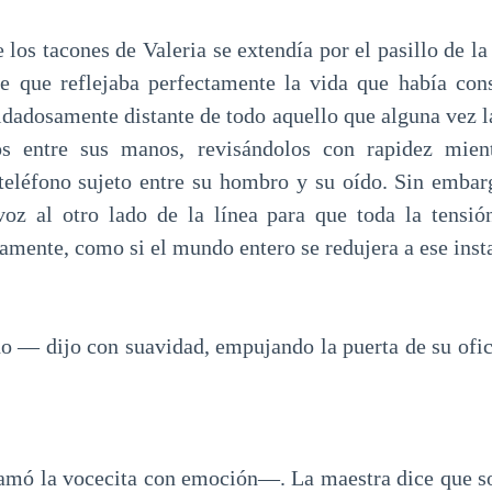
 los tacones de Valeria se extendía por el pasillo de l
e que reflejaba perfectamente la vida que había con
dadosamente distante de todo aquello que alguna vez l
s entre sus manos, revisándolos con rapidez mien
 teléfono sujeto entre su hombro y su oído. Sin embar
voz al otro lado de la línea para que toda la tensió
amente, como si el mundo entero se redujera a ese inst
 — dijo con suavidad, empujando la puerta de su ofi
 la vocecita con emoción—. La maestra dice que so