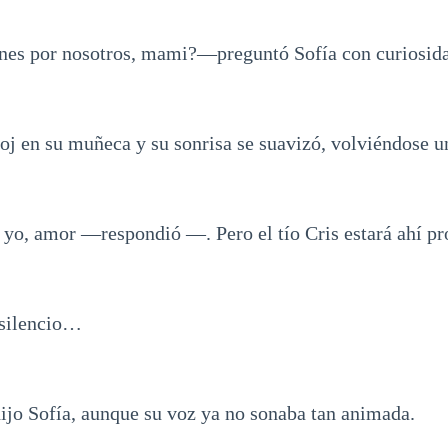
nes por nosotros, mami?—preguntó Sofía con curiosid
loj en su muñeca y su sonrisa se suavizó, volviéndose u
yo, amor —respondió —. Pero el tío Cris estará ahí pro
silencio…
o Sofía, aunque su voz ya no sonaba tan animada.