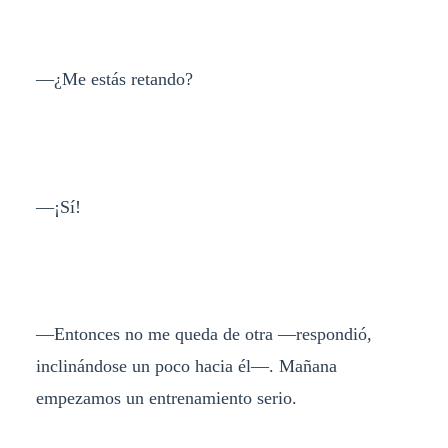
—¿Me estás retando?
—¡Sí!
—Entonces no me queda de otra —respondió,
inclinándose un poco hacia él—. Mañana
empezamos un entrenamiento serio.