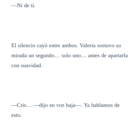
—Ni de ti.
El silencio cayó entre ambos. Valeria sostuvo su
mirada un segundo… solo uno… antes de apartarla
con suavidad.
—Cris… —dijo en voz baja—. Ya hablamos de
esto.