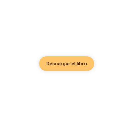
Descargar el libro
Hot Genres
Romance
Recursos
Hombre lobo