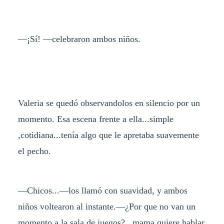
—¡Sí! —celebraron ambos niños.
Valeria se quedó observandolos en silencio por un
momento. Esa escena frente a ella...simple
,cotidiana...tenía algo que le apretaba suavemente
el pecho.
—Chicos...—los llamó con suavidad, y ambos
niños voltearon al instante.—¿Por que no van un
momento a la sala de juegos?...mama quiere hablar