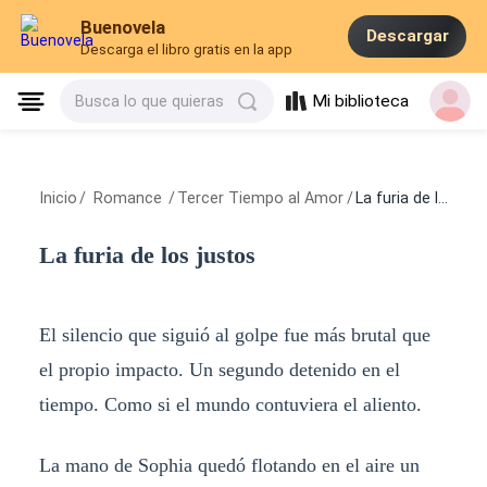
Buenovela
Descargar
Descarga el libro gratis en la app
Mi biblioteca
Busca lo que quieras
Inicio
/
Romance
/
Tercer Tiempo al Amor
/
La furia de los justos
La furia de los justos
El silencio que siguió al golpe fue más brutal que
el propio impacto. Un segundo detenido en el
tiempo. Como si el mundo contuviera el aliento.
La mano de Sophia quedó flotando en el aire un