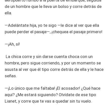
aeropuerto rumbo a la puerta de embarque, seguida
de un hombre que le lleva un bolso y corre detrás de
ella.
—Adelántate hija, yo te sigo —le dice al ver que ella
puede perder el pasaje—, ¡chequea el pasaje primero!
—¡Ah, sí!
La chica corre y sin darse cuenta choca con un
hombre, pero sigue corriendo, y por un momento se
asusta al ver que él tipo corre detrás de ella y le hace
señas.
—¡Lo único que me faltaba! ¡El acosador! ¿Qué hace
aquí? ¿Me estará siguiendo? Olvídate de ese tipo
Lianet, y corre que te vas a quedar sin tu vuelo.