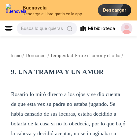
Buenovela
Descargar
Descarga el libro gratis en la app
Mi biblioteca
Busca lo que quieras
Inicio
/
Romance
/
Tempestad. Entre el amor y el odio
/
9. UN
9. UNA TRAMPA Y UN AMOR
Rosario lo miró directo a los ojos y se dio cuenta
de que esta vez su padre no estaba jugando. Se
había cansado de sus locuras, estaba decidido a
botarla de la casa si no lo obedecía, por lo que bajó
la cabeza y decidió aceptar, no se imaginaba su