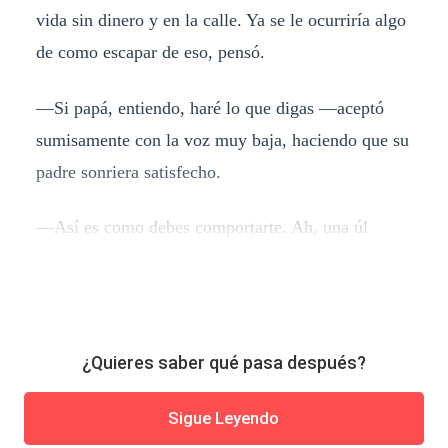
vida sin dinero y en la calle. Ya se le ocurriría algo
de como escapar de eso, pensó.
—Si papá, entiendo, haré lo que digas —aceptó
sumisamente con la voz muy baja, haciendo que su
padre sonriera satisfecho.
—Así es como debes comportarte. Ah, una úl
¿Quieres saber qué pasa después?
Sigue Leyendo