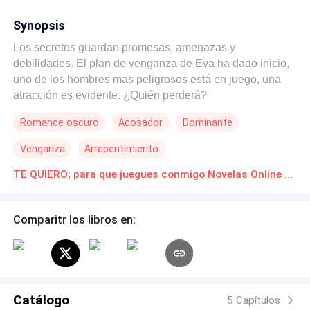
Synopsis
Los secretos guardan promesas, amenazas y
debilidades. El plan de venganza de Eva ha dado inicio,
uno de los hombres mas peligrosos está en juego, una
atracción es evidente. ¿Quién perderá?
Romance oscuro
Acosador
Dominante
Venganza
Arrepentimiento
TE QUIERO; para que juegues conmigo Novelas Online Descarga gratuita de PDF
Comparitr los libros en:
Catálogo
5 Capítulos