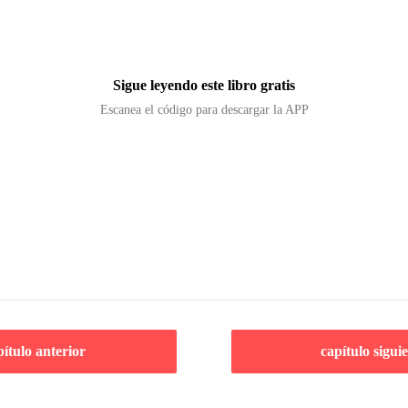
Sigue leyendo este libro gratis
Escanea el código para descargar la APP
pítulo anterior
capítulo sigui