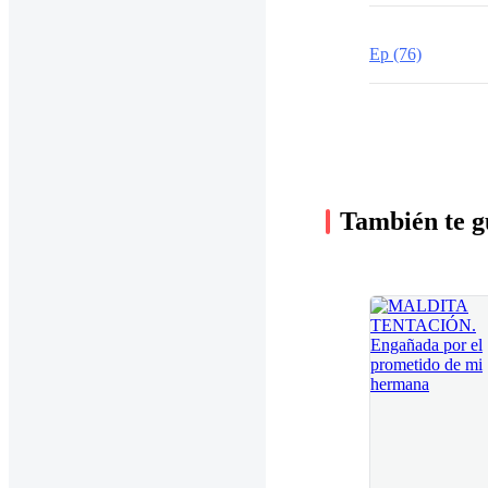
Ep (76)
También te g