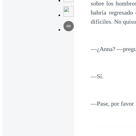
sobre los hombros
habría regresado
difíciles. No quiso
—¿Anna? —pregunt
—Sí.
—Pase, por favor