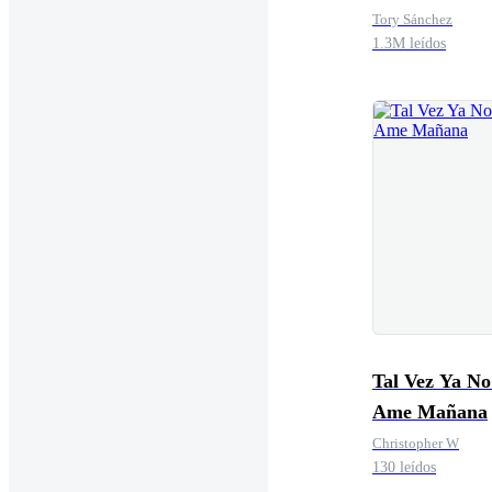
Tory Sánchez
1.3M leídos
Tal Vez Ya No
Ame Mañana
Christopher W
130 leídos