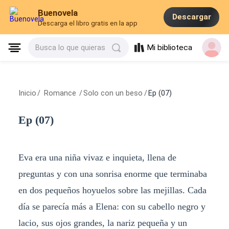
Buenovela
Descargar
Descarga el libro gratis en la app
Mi biblioteca
Busca lo que quieras
Inicio
/
Romance
/
Solo con un beso
/
Ep (07)
Ep (07)
Eva era una niña vivaz e inquieta, llena de
preguntas y con una sonrisa enorme que terminaba
en dos pequeños hoyuelos sobre las mejillas. Cada
día se parecía más a Elena: con su cabello negro y
lacio, sus ojos grandes, la nariz pequeña y un