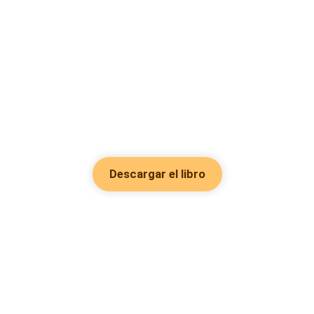
Descargar el libro
Hot Genres
Romance
Recursos