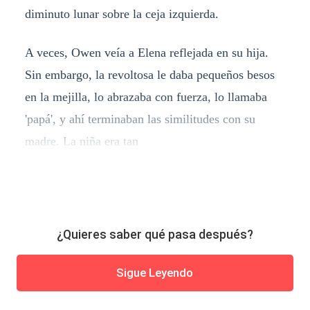
diminuto lunar sobre la ceja izquierda.
A veces, Owen veía a Elena reflejada en su hija.
Sin embargo, la revoltosa le daba pequeños besos
en la mejilla, lo abrazaba con fuerza, lo llamaba
'papá', y ahí terminaban las similitudes con su
madre. La niña era tan
¿Quieres saber qué pasa después?
Sigue Leyendo