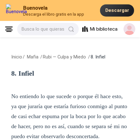
Buenovela
Descargar
Descarga el libro gratis en la app
Mi biblioteca
Busca lo que quieras
Inicio
/
Mafia
/
Rubi — Culpa y Miedo
/
8. Infiel
8. Infiel
No entiendo lo que sucede o porque él hace esto,
ya que juraría que estaría furioso conmigo al punto
de casi echar espuma por la boca por lo que acabo
de hacer, pero no es así, cuando se separa sé mi no
puedo evitar observarlo desconcertada.