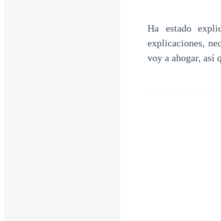
Ha estado expli
explicaciones, ne
voy a ahogar, así