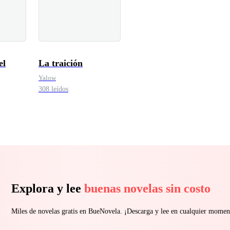
el
La traición
Yalow
308 leídos
Explora y lee
buenas novelas sin costo
Miles de novelas gratis en BueNovela. ¡Descarga y lee en cualquier momen