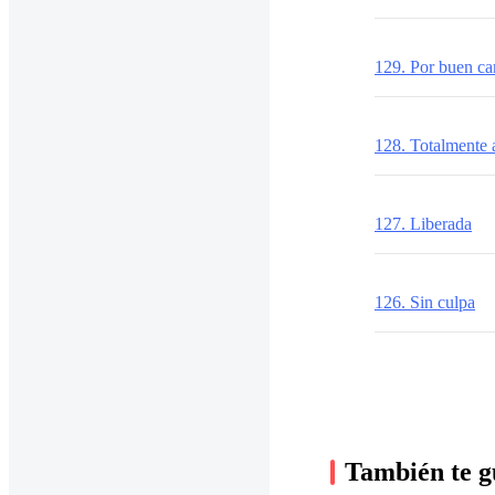
129. Por buen c
128. Totalmente
127. Liberada
126. Sin culpa
También te g