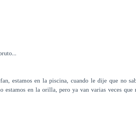
ruto...
an, estamos en la piscina, cuando le dije que no sa
 estamos en la orilla, pero ya van varias veces que 