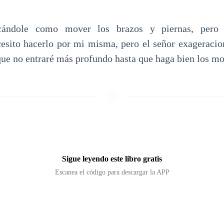
cándole como mover los brazos y piernas, pero
cesito hacerlo por mi misma, pero el señor exageraci
 que no entraré más profundo hasta que haga bien los m
Sigue leyendo este libro gratis
Escanea el código para descargar la APP