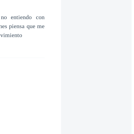
 no entiendo con
ones piensa que me
ovimiento