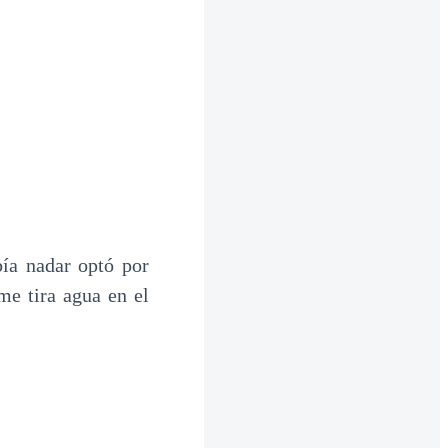
bía nadar optó por
me tira agua en el